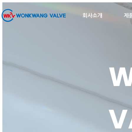
회사소개
제
W
V