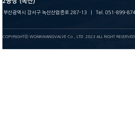
2공장 (녹산)
부산광역시 강서구 녹산산업중로 287-13 | Tel. 051-899-8743 |
COPYRIGHTⓒ WONKWANGVALVE Co., LTD. 2023 ALL RIGHT RESERVED