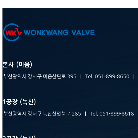
본사 (미음)
부산광역시 강서구 미음산단로 395 | Tel. 051-899-8650 | Fax. 
1공장 (녹산)
부산광역시 강서구 녹산산업북로 285 | Tel. 051-899-8618 | Fax