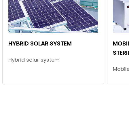
HYBRID SOLAR SYSTEM
MOBIL
STERI
Hybrid solar system
Mobile