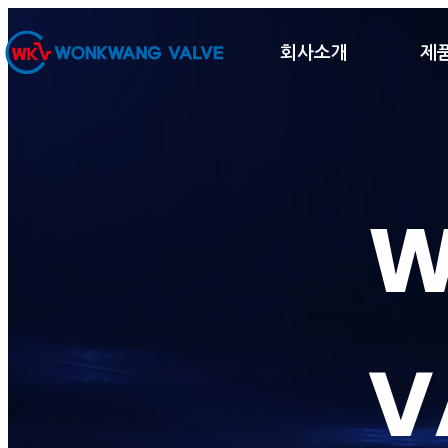
회사소개
제
W
V