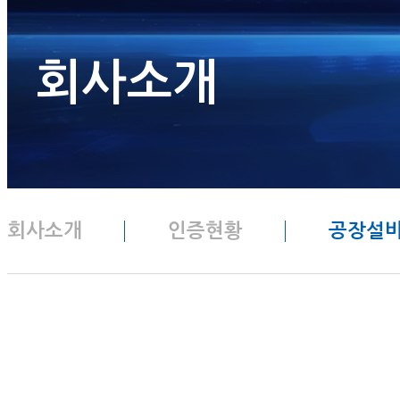
회사소개
회사소개
인증현황
공장설