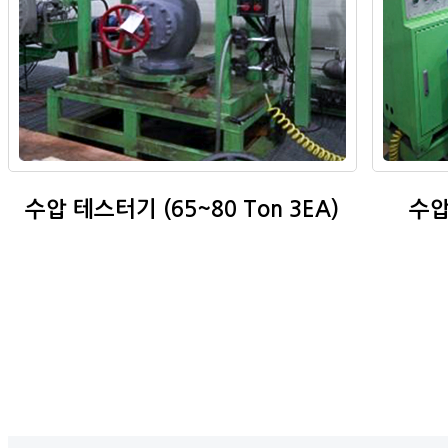
수압 테스터기 (65~80 Ton 3EA)
수압