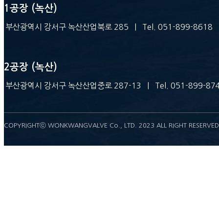
1공장 (녹산)
부산광역시 강서구 녹산산업북로 285 | Tel. 051-899-8618 | Fax
2공장 (녹산)
부산광역시 강서구 녹산산업중로 287-13 | Tel. 051-899-8743 |
COPYRIGHTⓒ WONKWANGVALVE Co., LTD. 2023 ALL RIGHT RESERVED