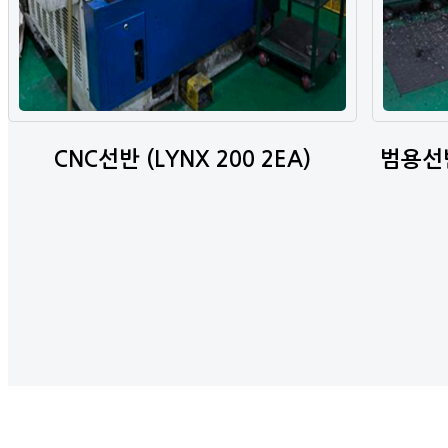
CNC선반 (LYNX 200 2EA)
범용선반 