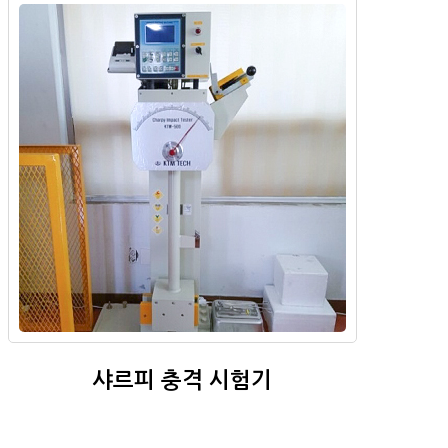
샤르피 충격 시험기