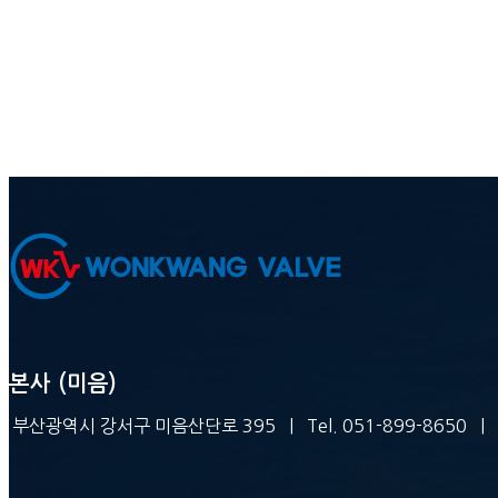
본사 (미음)
부산광역시 강서구 미음산단로 395 | Tel. 051-899-8650 | Fax. 